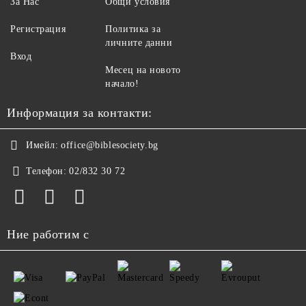
За Нас
Общи условия
Регистрация
Политика за
личните данни
Вход
Месец на новото
начало!
Информация за контакти:
Имейл:
office@biblesociety.bg
Телефон:
02/832 30 72
Ние работим с