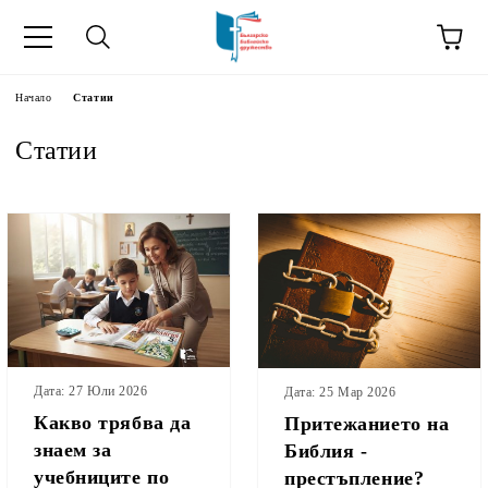
ик
Начало
Статии
Статии
Дата: 27 Юли 2026
Дата: 25 Мар 2026
Какво трябва да
Притежанието на
знаем за
Библия -
учебниците по
престъпление?