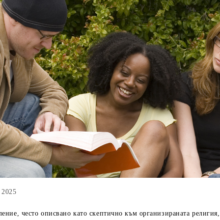
 2025
ление, често описвано като скептично към организираната религия