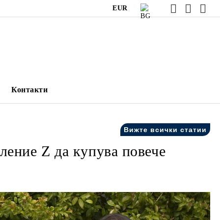
EUR
Контакти
Вижте всички статии
ление Z да купува повече