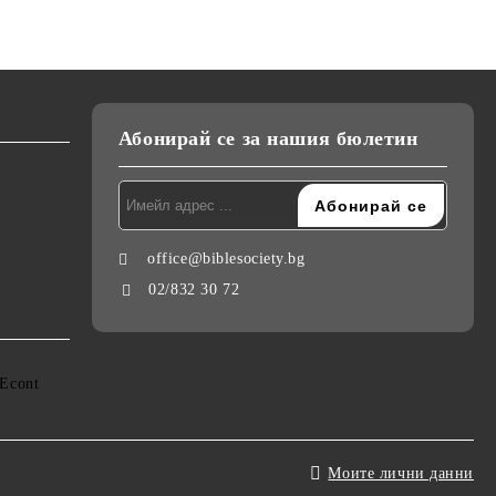
Абонирай се за нашия бюлетин
office@biblesociety.bg
02/832 30 72
Моите лични данни