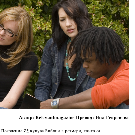
Автор:
Relevantmagazine Превод: Ина Георгиева
, Поколение Z
*
купува Библии в размери, които са