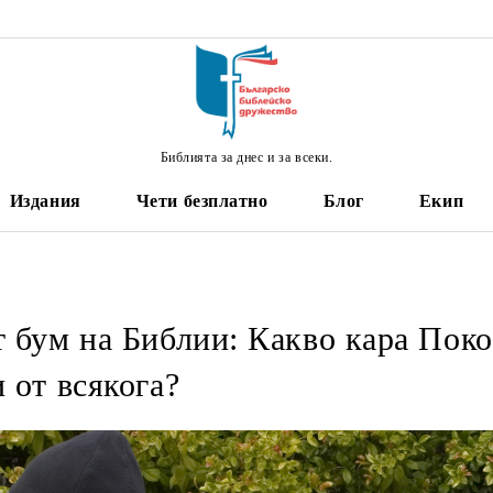
Библията за днес и за всеки.
Издания
Чети безплатно
Блог
Екип
 бум на Библии: Какво кара Поко
 от всякога?