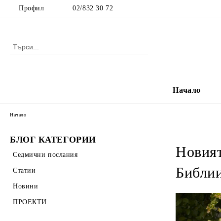
Профил
02/832 30 72
Начало
Начало
БЛОГ КАТЕГОРИИ
Новият
Седмични послания
Библии
Статии
Новини
ПРОЕКТИ