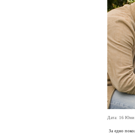
Дата: 16 Юни
За едно поко