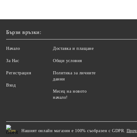
Бързи връзки:
Начало
Доставка и плащане
За Нас
Общи условия
Регистрация
Политика за личните
данни
Вход
Месец на новото
начало!
Нашият онлайн магазин е 100% съобразен с GDPR.
Проч
GDPR