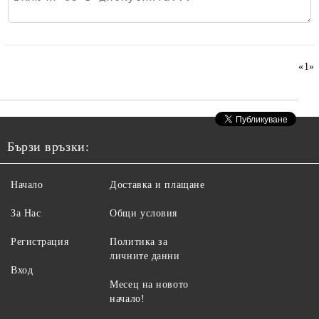
«
1
»
Бързи връзки:
Начало
Доставка и плащане
За Нас
Общи условия
Регистрация
Политика за
личните данни
Вход
Месец на новото
начало!