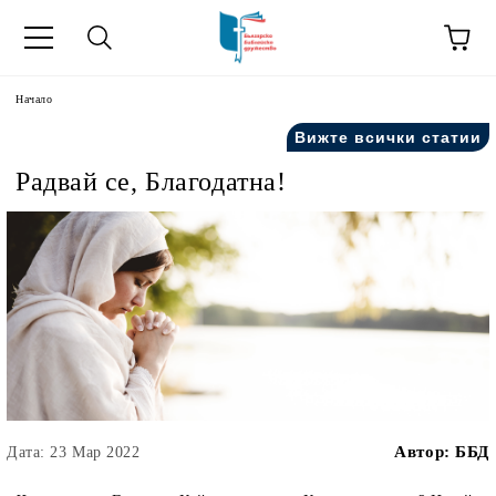
ик
Начало
Вижте всички статии
Радвай се, Благодатна!
Автор:
ББД
Дата: 23 Мар 2022