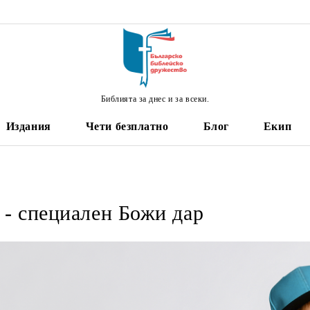
Библията за днес и за всеки.
Издания
Чети безплатно
Блог
Екип
 - специален Божи дар