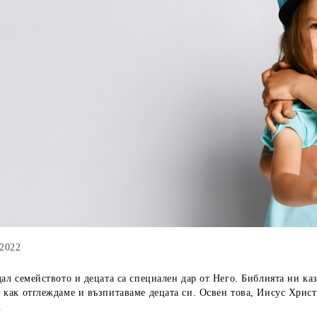
 2022
дал семейството и децата са специален дар от Него. Библията ни каз
 как отглеждаме и възпитаваме децата си. Освен това, Иисус Христо
.