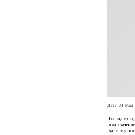
Дата: 31 Май
Господ е съз
има значение
да се поучим