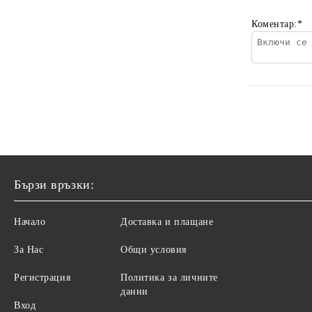
Коментар:
*
Бързи връзки:
Начало
Доставка и плащане
За Нас
Общи условия
Регистрация
Политика за личните
данни
Вход