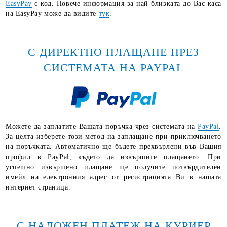
EasyPay
с код. Повече информация за най-близката до Вас каса
на EasyPay може да видите
тук
.
С ДИРЕКТНО ПЛАЩАНЕ ПРЕЗ
СИСТЕМАТА НА PAYPAL
Можете да заплатите Вашата поръчка чрез системата на
PayPal
.
За целта изберете този метод на заплащане при приключването
на поръчката. Автоматично ще бъдете прехвърлени във Вашия
профил в PayPal, където да извършите плащането. При
успешно извършено плащане ще получите потвърдителен
имейл на електронния адрес от регистрацията Ви в нашата
интернет страница.
С НАЛОЖЕН ПЛАТЕЖ НА КУРИЕР