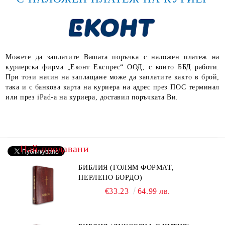
Можете да заплатите Вашата поръчка с наложен платеж на
куриерска фирма „Еконт Експрес“ ООД, с които ББД работи.
При този начин на заплащане може да заплатите както в брой,
така и с банкова карта на куриера на адрес през ПОС терминал
или през iPad-а на куриера, доставил поръчката Ви.
Най-продавани
БИБЛИЯ (ГОЛЯМ ФОРМАТ,
ПЕРЛЕНО БОРДО)
€33.23
64.99 лв.