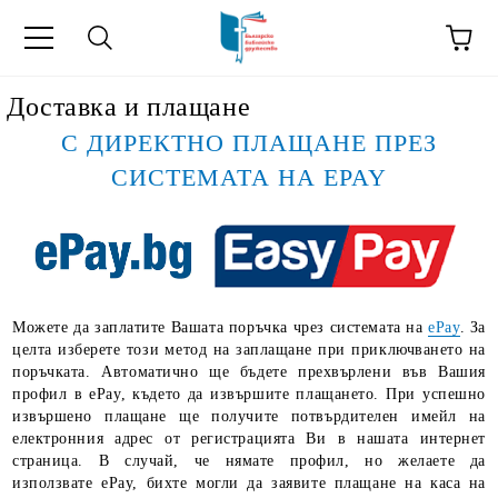
ик
Доставка и плащане
С ДИРЕКТНО ПЛАЩАНЕ ПРЕЗ
СИСТЕМАТА НА EPAY
Можете да заплатите Вашата поръчка чрез системата на
ePay
. За
целта изберете този метод на заплащане при приключването на
поръчката. Автоматично ще бъдете прехвърлени във Вашия
профил в ePay, където да извършите плащането. При успешно
извършено плащане ще получите потвърдителен имейл на
електронния адрес от регистрацията Ви в нашата интернет
страница. В случай, че нямате профил, но желаете да
използвате ePay, бихте могли да заявите плащане на каса на