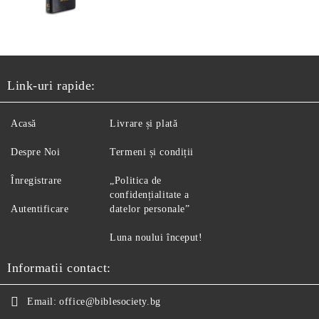
Link-uri rapide:
Acasă
Livrare și plată
Despre Noi
Termeni și condiții
Înregistrare
„Politica de
confidențialitate a
Autentificare
datelor personale”
Luna noului început!
Informatii contact:
Email:
office@biblesociety.bg