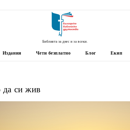
Библията за днес и за всеки.
Издания
Чети безплатно
Блог
Екип
 да си жив