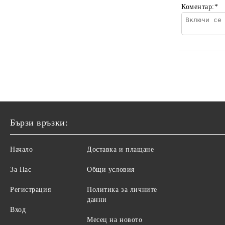
Коментар:
*
Бързи връзки:
Начало
Доставка и плащане
За Нас
Общи условия
Регистрация
Политика за личните
данни
Вход
Месец на новото