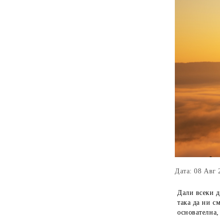
Дата: 08 Авг 
Дали всеки д
така да ни с
основателна,