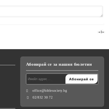
«
1
»
Абонирай се за нашия бюлетин
office@biblesociety.bg
02/832 30 72