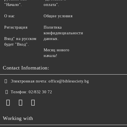
"Начало".
оплата".
О нас
Общие условия
Регистрация
Политика
конфиденциальности
Вход" на русском
данных.
будет "Вход".
Месяц нового
начала!
Contact Information:
Электронная почта:
office@biblesociety.bg
Телефон:
02/832 30 72
Working with