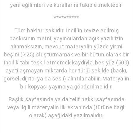
yeni eğilimleri ve kurallarını takip etmektedir.
**********
Tüm hakları saklıdır. İncil'in revize edilmiş
baskısının metni, yayıncılardan açık yazılı izin
alınmaksızın, mevcut materyalin yüzde yirmi
beşini (%25) oluşturmamak ve bir bütün olarak bir
İncil kitabı teşkil etmemek kaydıyla, beş yüz (500)
ayeti aşmayan miktarda her türlü şekilde (baskı,
görsel, dijital ya da sesli) alıntılanabilir. Materyalin
bir kopyası yayıncıya gönderilmelidir.
Başlık sayfasında ya da telif hakkı sayfasında
veya ilgili materyalin ilk ekranında (türüne bağlı
olarak) aşağıdaki yazılmalıdır: