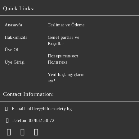
Quick Links:
Anasayfa
Teslimat ve Ödeme
Hakkımızda
Genel Şartlar ve
Koşullar
Üye Ol
Поверителност
Üye Girişi
Политика
Yeni başlangıçların
ayı!
Contact Information:
E-mail:
office@biblesociety.bg
Telefon:
02/832 30 72