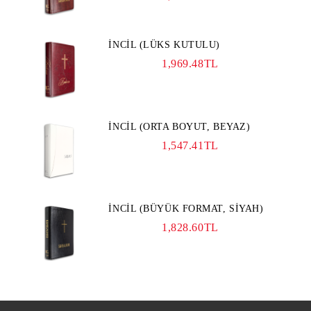
İNCİL (LÜKS KUTULU)
1,969.48TL
İNCİL (ORTA BOYUT, BEYAZ)
1,547.41TL
İNCİL (BÜYÜK FORMAT, SİYAH)
1,828.60TL