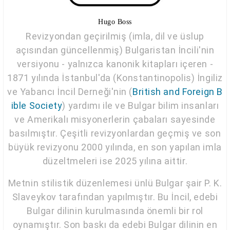
Hugo Boss
Revizyondan geçirilmiş (imla, dil ve üslup
açısından güncellenmiş) Bulgaristan İncili'nin
versiyonu - yalnızca kanonik kitapları içeren -
1871 yılında İstanbul'da (Konstantinopolis) İngiliz
ve Yabancı İncil Derneği'nin (
British and Foreign B
ible Society
) yardımı ile ve Bulgar bilim insanları
ve Amerikalı misyonerlerin çabaları sayesinde
basılmıştır. Çeşitli revizyonlardan geçmiş ve son
büyük revizyonu 2000 yılında, en son yapılan imla
düzeltmeleri ise 2025 yılına aittir.
Metnin stilistik düzenlemesi ünlü Bulgar şair P. K.
Slaveykov tarafından yapılmıştır. Bu İncil, edebi
Bulgar dilinin kurulmasında önemli bir rol
oynamıştır. Son baskı da edebi Bulgar dilinin en