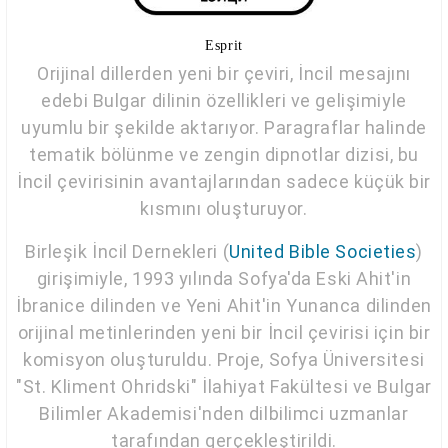
Esprit
Orijinal dillerden yeni bir çeviri, İncil mesajını
edebi Bulgar dilinin özellikleri ve gelişimiyle
uyumlu bir şekilde aktarıyor. Paragraflar halinde
tematik bölünme ve zengin dipnotlar dizisi, bu
İncil çevirisinin avantajlarından sadece küçük bir
kısmını oluşturuyor.
Birleşik İncil Dernekleri (
United Bible Societies
)
girişimiyle, 1993 yılında Sofya'da Eski Ahit'in
İbranice dilinden ve Yeni Ahit'in Yunanca dilinden
orijinal metinlerinden yeni bir İncil çevirisi için bir
komisyon oluşturuldu. Proje, Sofya Üniversitesi
"St. Kliment Ohridski" İlahiyat Fakültesi ve Bulgar
Bilimler Akademisi'nden dilbilimci uzmanlar
tarafından gerçekleştirildi.