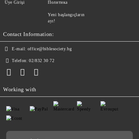
Üye Girişi
Политика
Yeni başlangıçların
ayı!
Contact Information:
E-mail:
office@biblesociety.bg
Telefon:
02/832 30 72
Working with