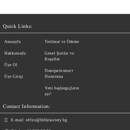
Quick Links:
Anasayfa
Teslimat ve Ödeme
Hakkımızda
Genel Şartlar ve
Koşullar
Üye Ol
Поверителност
Üye Girişi
Политика
Yeni başlangıçların
ayı!
Contact Information:
E-mail:
office@biblesociety.bg