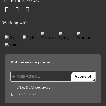
Telefon:
02/832 30 72
Working with
Bültenimize üye olun
office@biblesociety.bg
02/832 30 72