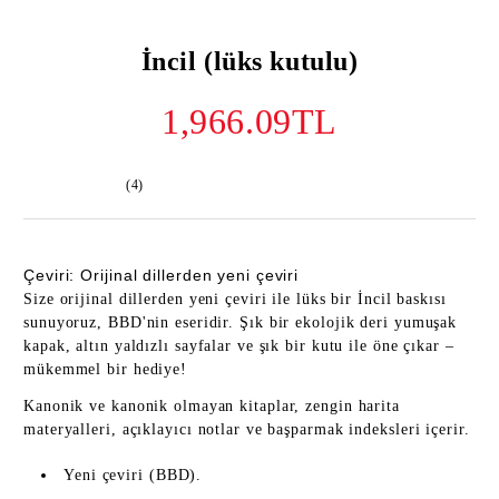
İncil (lüks kutulu)
1,966.09TL
(4)
Çeviri: Orijinal dillerden yeni çeviri
Size orijinal dillerden yeni çeviri ile lüks bir İncil baskısı
sunuyoruz, BBD'nin eseridir. Şık bir ekolojik deri yumuşak
kapak, altın yaldızlı sayfalar ve şık bir kutu ile öne çıkar –
mükemmel bir hediye!
Kanonik ve kanonik olmayan kitaplar, zengin harita
materyalleri, açıklayıcı notlar ve başparmak indeksleri içerir.
Yeni çeviri (BBD).