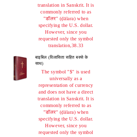
translation in Sanskrit. It is
commonly referred to as
"डॉलर" (ḍālara) when
specifying the U.S. dollar.
However, since you
requested only the symbol
translation,38.33
बाइबिल (विलासिता सहित बक्से के
साथ)
The symbol "$" is used
universally as a
representation of currency
and does not have a direct
translation in Sanskrit. It is
commonly referred to as
"डॉलर" (ḍālara) when
specifying the U.S. dollar.
However, since you
requested only the symbol