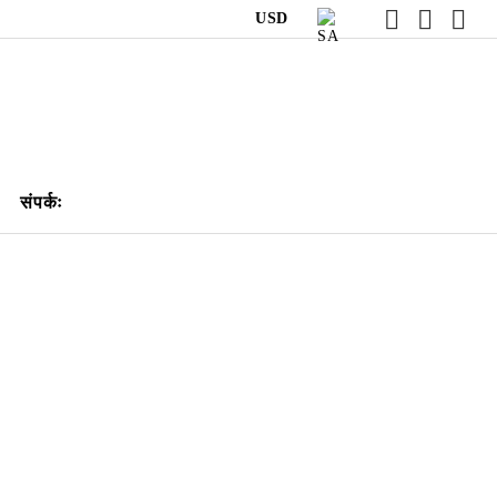
USD
संपर्कः