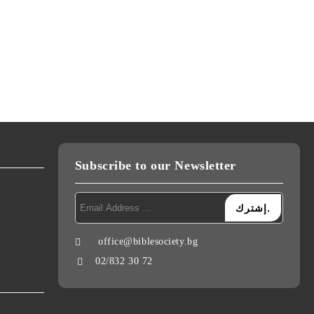
Subscribe to our Newsletter
office@biblesociety.bg
البريد الإلكتروني:
02/832 30 72
رقم الهاتف: