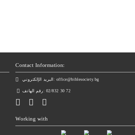
Contact Information:
البريد الإلكتروني:
office@biblesociety.bg
رقم الهاتف:
02/832 30 72
Working with