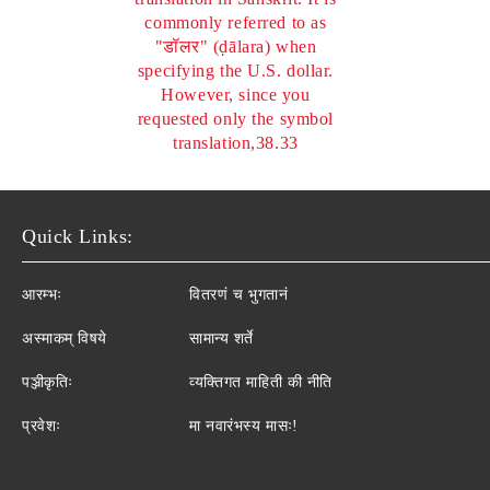
commonly referred to as
"डॉलर" (ḍālara) when
specifying the U.S. dollar.
However, since you
requested only the symbol
translation,38.33
Quick Links:
आरम्भः
वितरणं च भुगतानं
अस्माकम् विषये
सामान्य शर्ते
पञ्जीकृतिः
व्यक्तिगत माहिती की नीति
प्रवेशः
मा नवारंभस्य मासः!