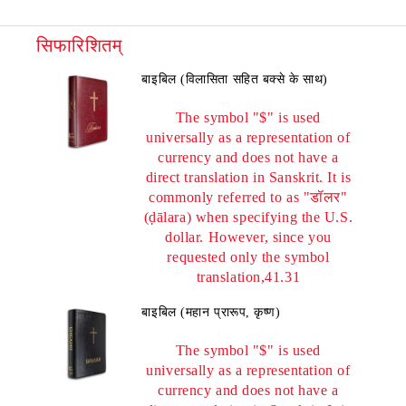
सिफारिशितम्
बाइबिल (विलासिता सहित बक्से के साथ)
The symbol "$" is used
universally as a representation of
currency and does not have a
direct translation in Sanskrit. It is
commonly referred to as "डॉलर"
(ḍālara) when specifying the U.S.
dollar. However, since you
requested only the symbol
translation,41.31
बाइबिल (महान प्रारूप, कृष्ण)
The symbol "$" is used
universally as a representation of
currency and does not have a