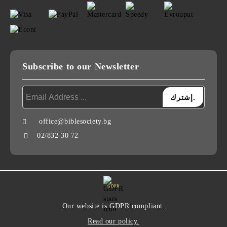
Subscribe to our Newsletter
office@biblesociety.bg
البريد الإلكتروني:
02/832 30 72
رقم الهاتف:
GDPR
Our website is GDPR compliant.
Read our policy.