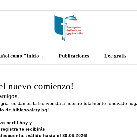
añol como "Inicio".
Publicaciones
Lee gratis
el nuevo comienzo!
amigos,
gría les damos la bienvenida a nuestro totalmente renovado hogar
tio de
biblesociety.bg
!
vo perfil hoy y
registrarte recibirás
escuento, ¡válido hasta el 30.06.2026!