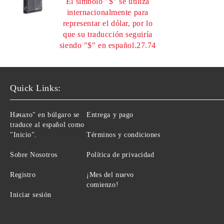
El símbolo "$" se utiliza
internacionalmente para
representar el dólar, por lo
que su traducción seguiría
siendo "$" en español.27.74
Quick Links:
Начало" en búlgaro se
Entrega y pago
traduce al español como
"Inicio".
Términos y condiciones
Sobre Nosotros
Política de privacidad
Registro
¡Mes del nuevo
comienzo!
Iniciar sesión