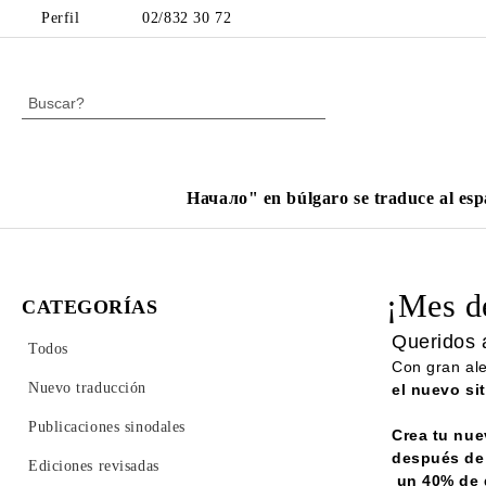
Perfil
02/832 30 72
Начало" en búlgaro se traduce al esp
¡Mes d
CATEGORÍAS
Queridos 
Todos
Con gran ale
Nuevo traducción
el nuevo si
Publicaciones sinodales
Crea tu nue
después de 
Ediciones revisadas
un 40% de d