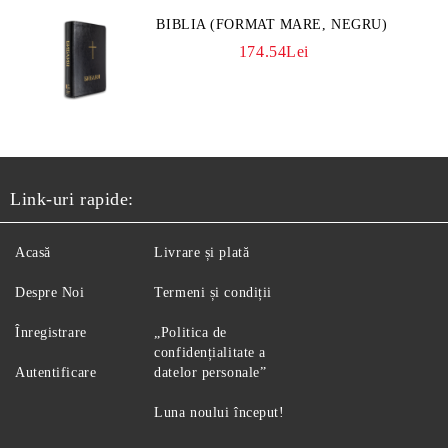
BIBLIA (FORMAT MARE, NEGRU)
174.54Lei
Link-uri rapide:
Acasă
Livrare și plată
Despre Noi
Termeni și condiții
Înregistrare
„Politica de
confidențialitate a
Autentificare
datelor personale”
Luna noului început!