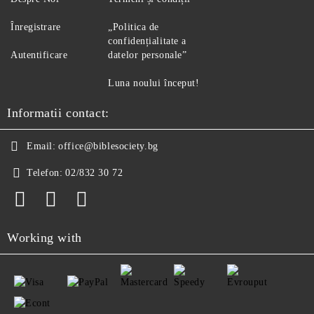
Înregistrare
„Politica de
confidențialitate a
Autentificare
datelor personale”
Luna noului început!
Informatii contact:
Email:
office@biblesociety.bg
Telefon:
02/832 30 72
Working with