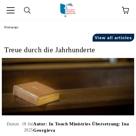
he
Homepage
View all articles
Treue durch die Jahrhunderte
Autor:
In Touch Ministries Übersetzung: Ina
Datum: 18 Jul
2025
Georgieva