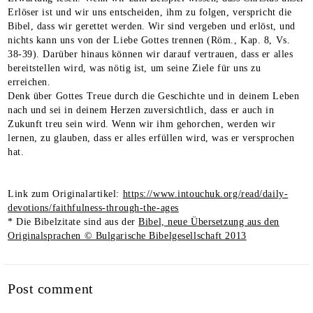
Erlöser ist und wir uns entscheiden, ihm zu folgen, verspricht die
Bibel, dass wir gerettet werden. Wir sind vergeben und erlöst, und
nichts kann uns von der Liebe Gottes trennen (Röm., Kap. 8, Vs.
38-39). Darüber hinaus können wir darauf vertrauen, dass er alles
bereitstellen wird, was nötig ist, um seine Ziele für uns zu
erreichen.
Denk über Gottes Treue durch die Geschichte und in deinem Leben
nach und sei in deinem Herzen zuversichtlich, dass er auch in
Zukunft treu sein wird. Wenn wir ihm gehorchen, werden wir
lernen, zu glauben, dass er alles erfüllen wird, was er versprochen
hat.
Link zum Originalartikel:
https://www.intouchuk.org/read/daily-
devotions/faithfulness-through-the-ages
* Die Bibelzitate sind aus der
Bibel, neue Übersetzung aus den
Originalsprachen © Bulgarische Bibelgesellschaft 2013
Post comment