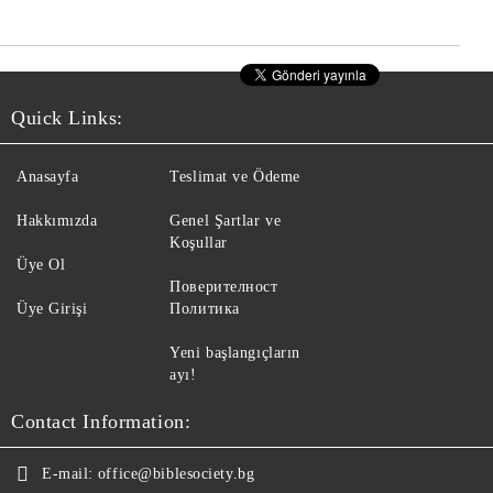
Quick Links:
Anasayfa
Teslimat ve Ödeme
Hakkımızda
Genel Şartlar ve
Koşullar
Üye Ol
Поверителност
Üye Girişi
Политика
Yeni başlangıçların
ayı!
Contact Information:
E-mail:
office@biblesociety.bg