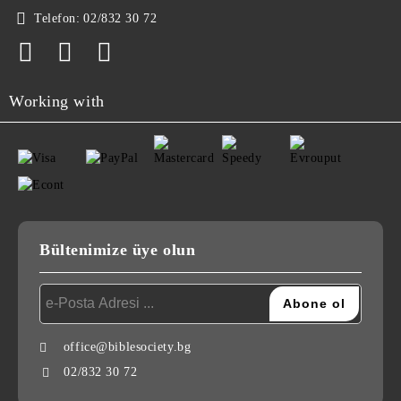
Telefon:
02/832 30 72
Working with
Bültenimize üye olun
office@biblesociety.bg
02/832 30 72