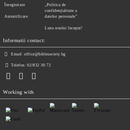
Înregistrare
„Politica de
confidențialitate a
Autentificare
datelor personale”
Luna noului început!
Informatii contact:
Email:
office@biblesociety.bg
Telefon:
02/832 30 72
Working with