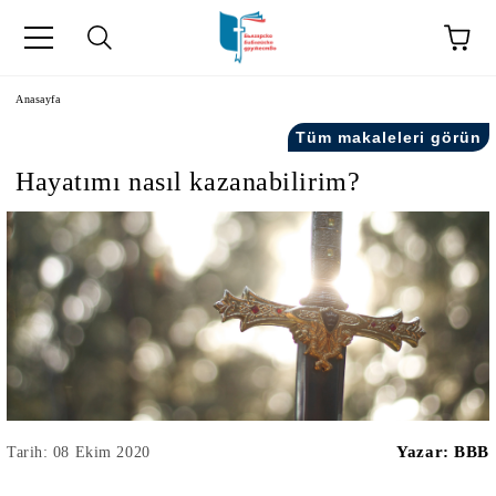
Anasayfa
Tüm makaleleri görün
Hayatımı nasıl kazanabilirim?
kip" на турски.
şiler" in Turkish.
Yazar:
BBB
Tarih: 08 Ekim 2020