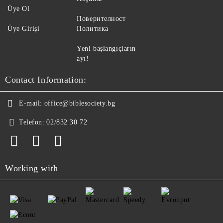
Üye Ol
Поверителност
Üye Girişi
Политика
Yeni başlangıçların
ayı!
Contact Information:
E-mail:
office@biblesociety.bg
Telefon:
02/832 30 72
Working with