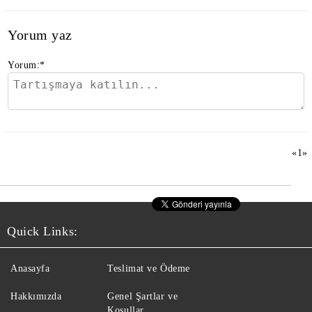
Yorum yaz
Yorum:
*
«
1
»
Quick Links:
Anasayfa
Teslimat ve Ödeme
Hakkımızda
Genel Şartlar ve
Koşullar