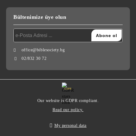
Bültenimize üye olun
office@biblesociety.bg
02/832 30 72
GDPR
Our website is GDPR compliant.
Read our policy.
My personal data