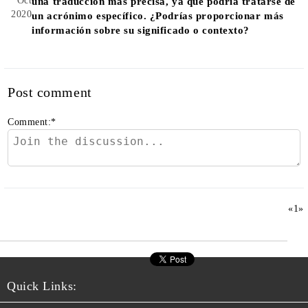
Oct
una traducción más precisa, ya que podría tratarse de
2020
un acrónimo específico. ¿Podrías proporcionar más
información sobre su significado o contexto?
Post comment
Comment:
*
«
1
»
Quick Links: