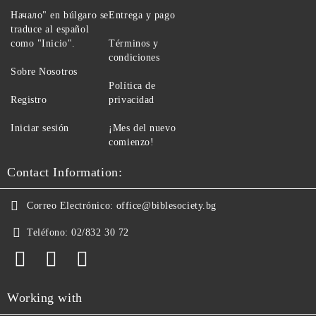
Начало" en búlgaro se
Entrega y pago
traduce al español
como "Inicio".
Términos y
condiciones
Sobre Nosotros
Política de
Registro
privacidad
Iniciar sesión
¡Mes del nuevo
comienzo!
Contact Information:
Correo Electrónico:
office@biblesociety.bg
Teléfono:
02/832 30 72
Working with