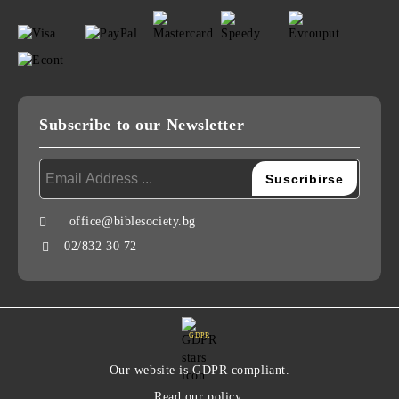
Subscribe to our Newsletter
office@biblesociety.bg
02/832 30 72
GDPR
Our website is GDPR compliant.
Read our policy.