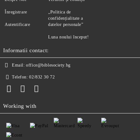
Înregistrare
„Politica de
confidențialitate a
Autentificare
datelor personale”
Luna noului început!
Informatii contact:
Email:
office@biblesociety.bg
Telefon:
02/832 30 72
Working with