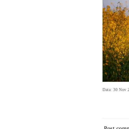
Data: 30 Nov 
Post com