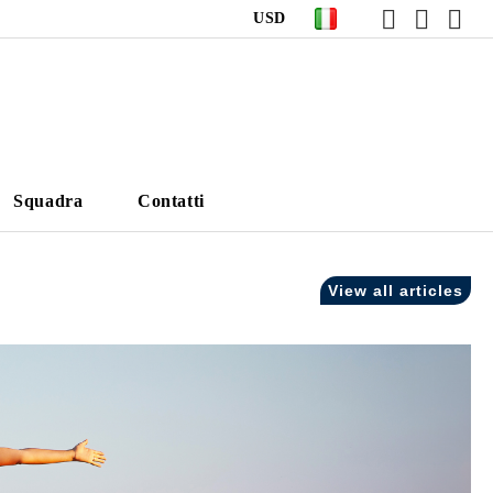
USD
Squadra
Contatti
View all articles