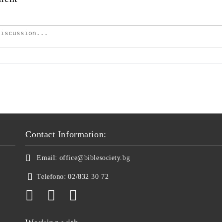
Contact Information:
Email:
office@biblesociety.bg
Telefono:
02/832 30 72