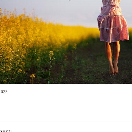
2023
ment