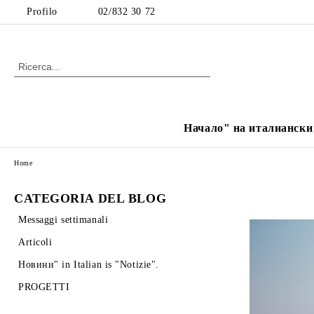
Profilo
02/832 30 72
Начало" на италиански е
Home
CATEGORIA DEL BLOG
Messaggi settimanali
Articoli
Новини" in Italian is "Notizie".
PROGETTI