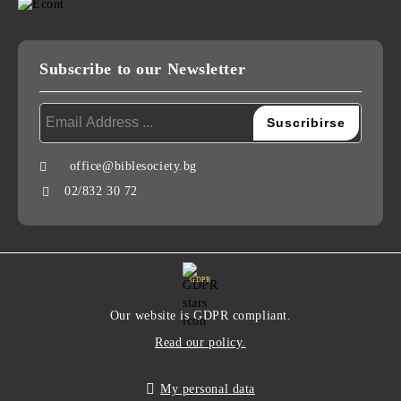
Subscribe to our Newsletter
office@biblesociety.bg
02/832 30 72
GDPR
Our website is GDPR compliant.
Read our policy.
My personal data