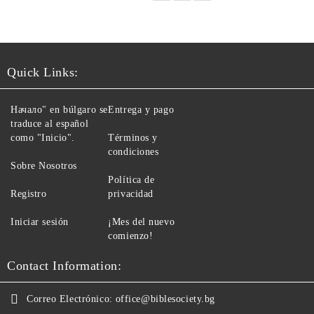
Quick Links:
Начало" en búlgaro se
Entrega y pago
traduce al español
como "Inicio".
Términos y
condiciones
Sobre Nosotros
Política de
Registro
privacidad
Iniciar sesión
¡Mes del nuevo
comienzo!
Contact Information:
Correo Electrónico:
office@biblesociety.bg