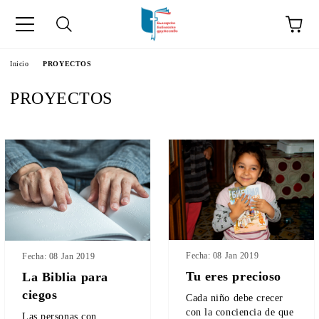
a
Inicio
PROYECTOS
PROYECTOS
como "Inicio".
Fecha: 08 Jan 2019
Fecha: 08 Jan 2019
Tu eres precioso
La Biblia para
ciegos
Cada niño debe crecer
con la conciencia de que
Las personas con