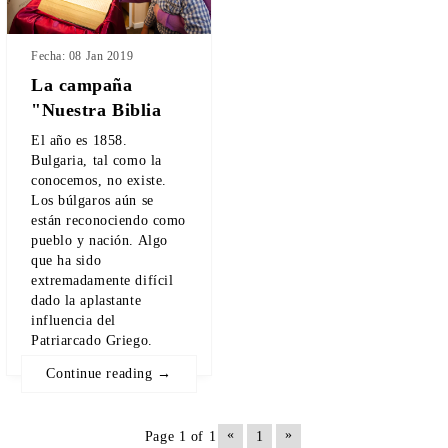
Fecha: 08 Jan 2019
La campaña
"Nuestra Biblia
El año es 1858.
Bulgaria, tal como la
conocemos, no existe.
Los búlgaros aún se
están reconociendo como
pueblo y nación. Algo
que ha sido
extremadamente difícil
dado la aplastante
influencia del
Patriarcado Griego.
Continue reading →
«
»
Page 1 of 1
1