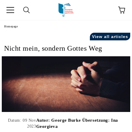
he
Homepage
View all articles
Nicht mein, sondern Gottes Weg
Autor:
George Burke Übersetzung: Ina
Datum: 09 Nov
2023
Georgieva