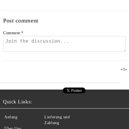
Post comment
Comment:
*
«
1
»
Quick Links:
Anfang
Lieferung und
Zahlung
Über Uns