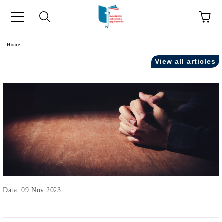
Home
View all articles
Data: 09 Nov 2023