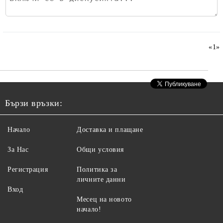
«
1
»
Бързи връзки:
Начало
Доставка и плащане
За Нас
Общи условия
Регистрация
Политика за
личните данни
Вход
Месец на новото
начало!