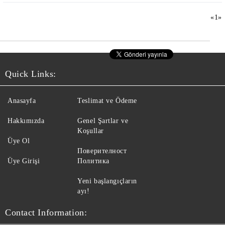
«
1
»
Quick Links:
Anasayfa
Teslimat ve Ödeme
Hakkımızda
Genel Şartlar ve
Koşullar
Üye Ol
Поверителност
Üye Girişi
Политика
Yeni başlangıçların
ayı!
Contact Information: