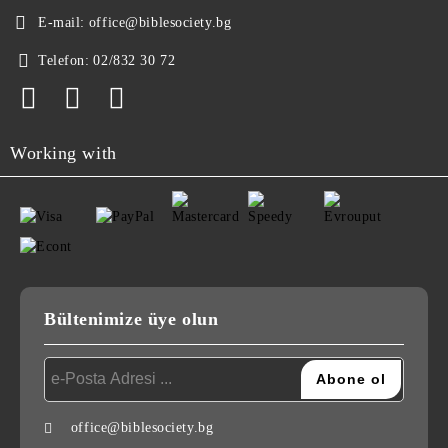
E-mail:
office@biblesociety.bg
Telefon:
02/832 30 72
Working with
Bültenimize üye olun
office@biblesociety.bg