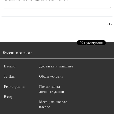
«
1
»
Бързи връзки:
Начало
Доставка и плащане
За Нас
Общи условия
Регистрация
Политика за
личните данни
Вход
Месец на новото
начало!