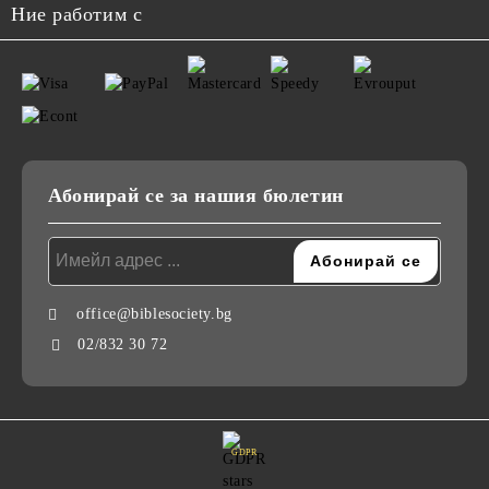
Ние работим с
Абонирай се за нашия бюлетин
office@biblesociety.bg
02/832 30 72
GDPR