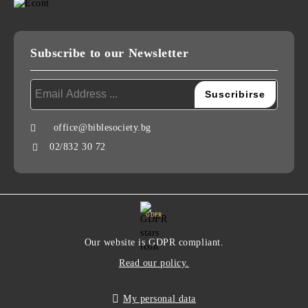
Subscribe to our Newsletter
office@biblesociety.bg
02/832 30 72
GDPR
Our website is GDPR compliant.
Read our policy.
My personal data