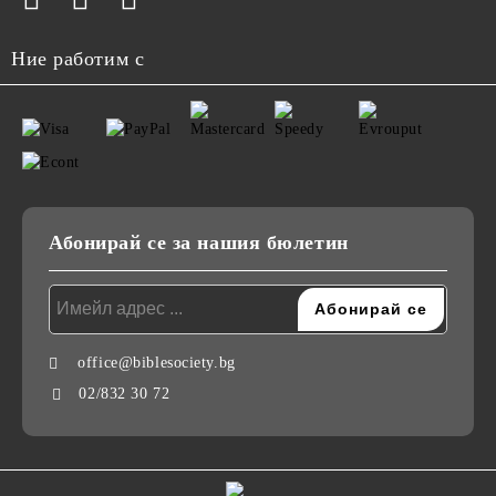
Ние работим с
Абонирай се за нашия бюлетин
office@biblesociety.bg
02/832 30 72