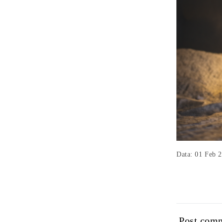
Data: 01 Feb 
Post com