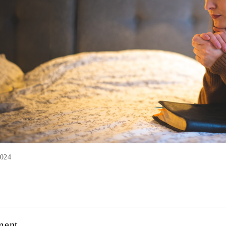
2024
ment