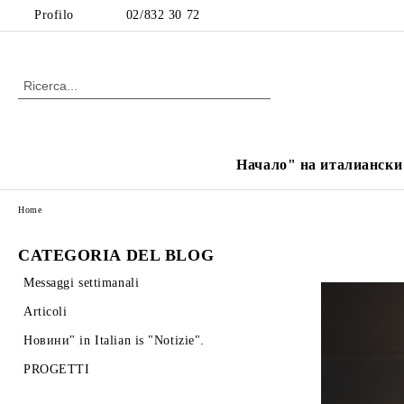
Profilo
02/832 30 72
Начало" на италиански е
Home
CATEGORIA DEL BLOG
Messaggi settimanali
Articoli
Новини" in Italian is "Notizie".
PROGETTI