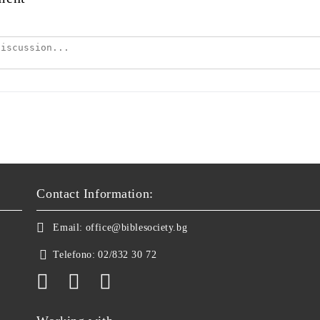
Contact Information:
Email:
office@biblesociety.bg
Telefono:
02/832 30 72