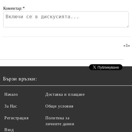
Коментар:
*
«
1
»
Бързи връзки:
Начало
Доставка и плащане
За Нас
Общи условия
Регистрация
Политика за
личните данни
Вход