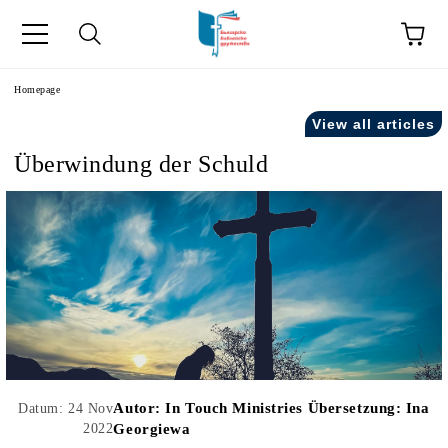
he
Homepage
View all articles
Überwindung der Schuld
Autor:
In Touch Ministries Übersetzung: Ina
Datum: 24 Nov
2022
Georgiewa