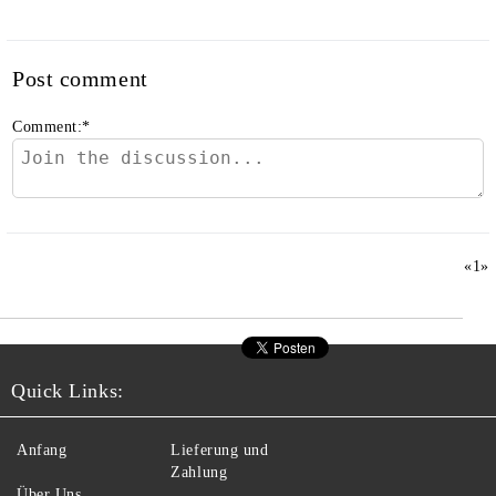
Post comment
Comment:
*
«
1
»
Quick Links:
Anfang
Lieferung und
Zahlung
Über Uns