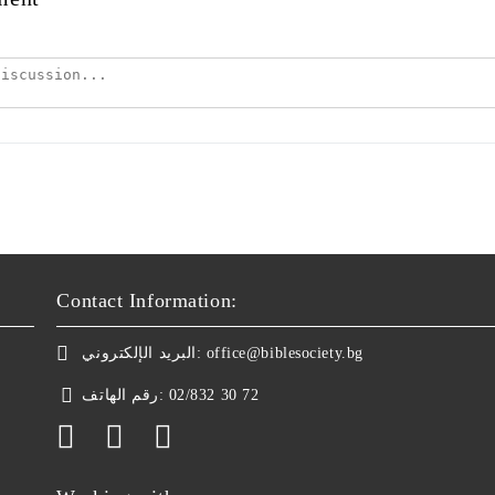
Contact Information:
البريد الإلكتروني:
office@biblesociety.bg
رقم الهاتف:
02/832 30 72