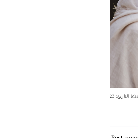
اريخ: 23
Post com