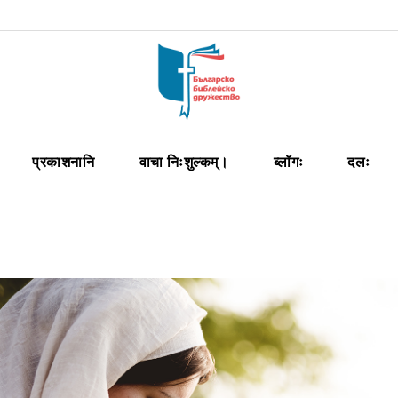
प्रकाशनानि
वाचा निःशुल्कम्।
ब्लॉगः
दलः