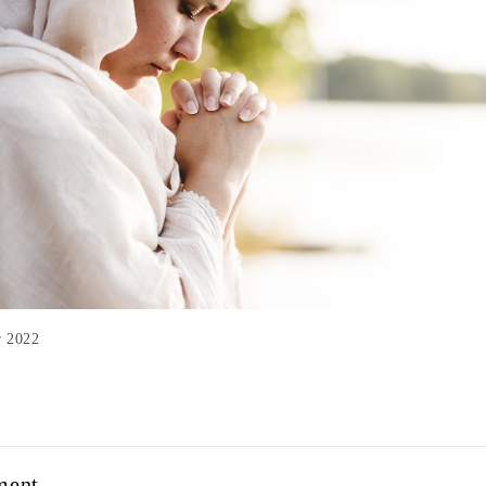
الت Mar 2022
ment