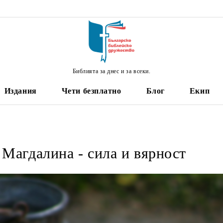
Библията за днес и за всеки.
Издания
Чети безплатно
Блог
Екип
Магдалина - сила и вярност