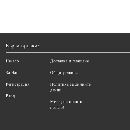
Бързи връзки:
Начало
Доставка и плащане
За Нас
Общи условия
Регистрация
Политика за личните
данни
Вход
Месец на новото
начало!