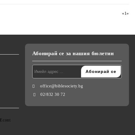
«
1
»
Абонирай се за нашия бюлетин
office@biblesociety.bg
02/832 30 72