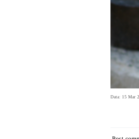
Data: 15 Mar 
Post com