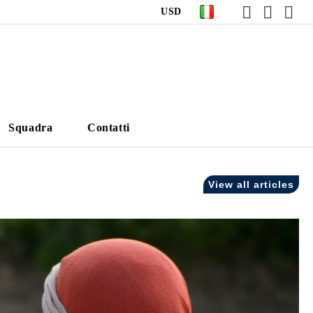
USD
Squadra
Contatti
View all articles