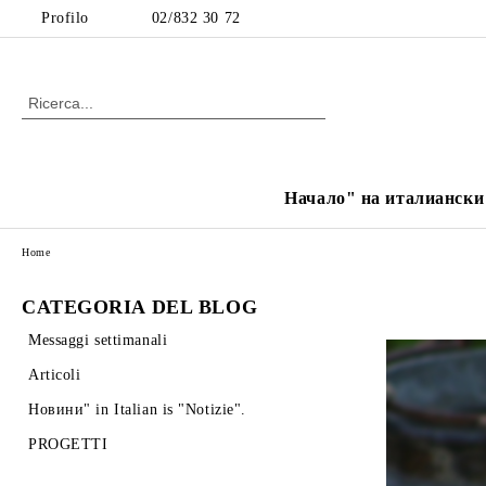
Profilo
02/832 30 72
Начало" на италиански е
Home
CATEGORIA DEL BLOG
Messaggi settimanali
Articoli
Новини" in Italian is "Notizie".
PROGETTI