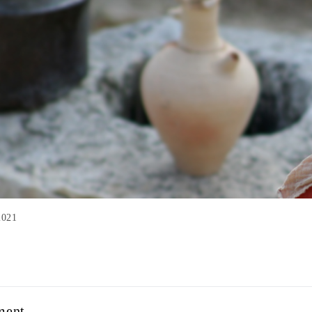
2021
ment