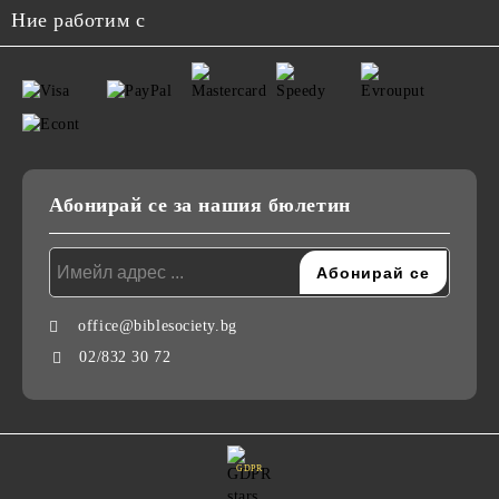
Ние работим с
Абонирай се за нашия бюлетин
office@biblesociety.bg
02/832 30 72
GDPR