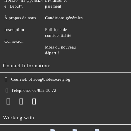
Начало" на френски
Livraison et
е "Début".
paiement
À propos de nous
Conditions générales
Inscription
Politique de
confidentialité
Connexion
Mois du nouveau
départ !
Contact Information:
Courriel:
office@biblesociety.bg
Téléphone:
02/832 30 72
Working with