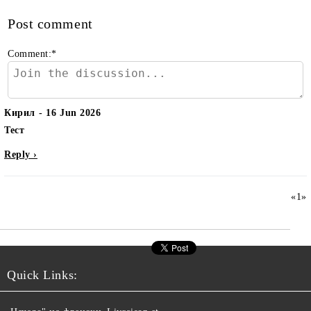
Post comment
Comment:
*
Кирил
16 Jun 2026
Тест
Reply ›
«
1
»
Quick Links: