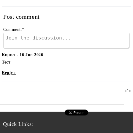
Post comment
Comment:
*
Кирил
16 Jun 2026
Тест
Reply ›
«
1
»
Quick Links: