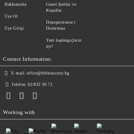
Hakkımızda
Genel Şartlar ve
Koşullar
Üye Ol
Поверителност
Üye Girişi
Политика
Yeni başlangıçların
ayı!
Contact Information:
E-mail:
office@biblesociety.bg
Telefon:
02/832 30 72
Working with