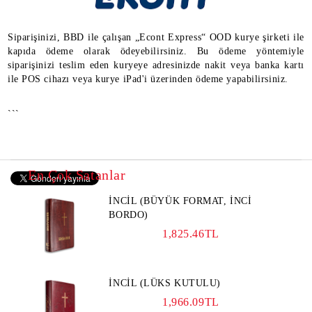
Siparişinizi, BBD ile çalışan „Econt Express“ OOD kurye şirketi ile
kapıda ödeme olarak ödeyebilirsiniz. Bu ödeme yöntemiyle
siparişinizi teslim eden kuryeye adresinizde nakit veya banka kartı
ile POS cihazı veya kurye iPad'i üzerinden ödeme yapabilirsiniz.
```
En Çok Satanlar
İNCİL (BÜYÜK FORMAT, İNCİ
BORDO)
1,825.46TL
İNCİL (LÜKS KUTULU)
1,966.09TL