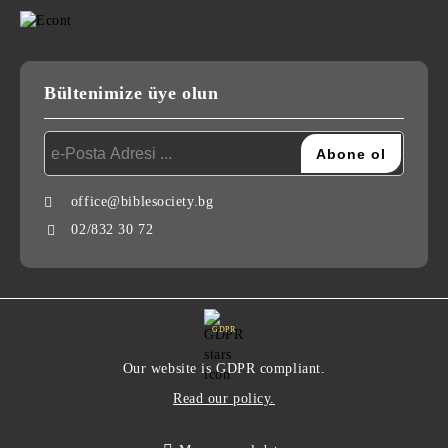
Bültenimize üye olun
office@biblesociety.bg
02/832 30 72
GDPR
Our website is GDPR compliant.
Read our policy.