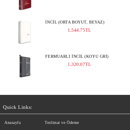
İNCİL (ORTA BOYUT, BEYAZ)
1,544.75TL
FERMUARLI İNCİL (KOYU GRİ)
1,320.07TL
Quick Links:
Anasayfa
Teslimat ve Ödeme