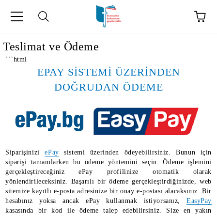
Teslimat ve Ödeme
```html
EPAY SİSTEMİ ÜZERİNDEN
DOĞRUDAN ÖDEME
Siparişinizi
ePay
sistemi üzerinden ödeyebilirsiniz. Bunun için
kip" на турски.
siparişi tamamlarken bu ödeme yöntemini seçin. Ödeme işlemini
gerçekleştireceğiniz ePay profilinize otomatik olarak
şiler" in Turkish.
yönlendirileceksiniz. Başarılı bir ödeme gerçekleştirdiğinizde, web
sitemize kayıtlı e-posta adresinize bir onay e-postası alacaksınız. Bir
hesabınız yoksa ancak ePay kullanmak istiyorsanız,
EasyPay
kasasında bir kod ile ödeme talep edebilirsiniz. Size en yakın