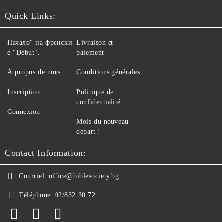
Quick Links:
Начало" на френски
Livraison et
е "Début".
paiement
À propos de nous
Conditions générales
Inscription
Politique de
confidentialité
Connexion
Mois du nouveau
départ !
Contact Information:
Courriel:
office@biblesociety.bg
Téléphone:
02/832 30 72