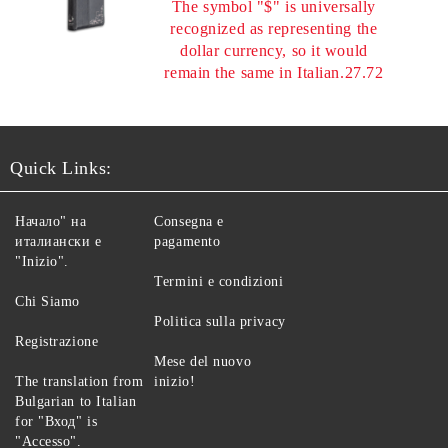
The symbol "$" is universally
recognized as representing the
dollar currency, so it would
remain the same in Italian.27.72
Quick Links:
Начало" на
Consegna e
италиански е
pagamento
"Inizio".
Termini e condizioni
Chi Siamo
Politica sulla privacy
Registrazione
Mese del nuovo
The translation from
inizio!
Bulgarian to Italian
for "Вход" is
"Accesso".