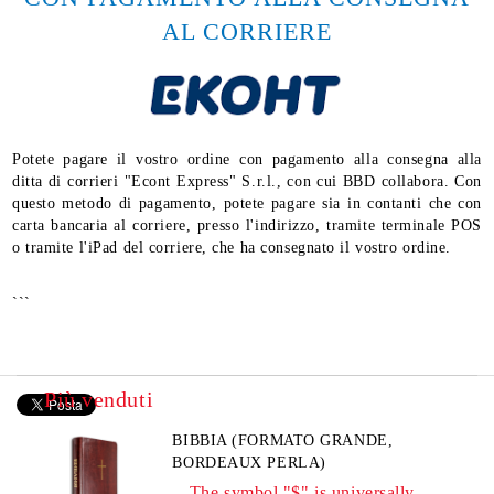
AL CORRIERE
Potete pagare il vostro ordine con pagamento alla consegna alla
ditta di corrieri "Econt Express" S.r.l., con cui BBD collabora. Con
questo metodo di pagamento, potete pagare sia in contanti che con
carta bancaria al corriere, presso l'indirizzo, tramite terminale POS
o tramite l'iPad del corriere, che ha consegnato il vostro ordine.
```
Più venduti
BIBBIA (FORMATO GRANDE,
BORDEAUX PERLA)
The symbol "$" is universally