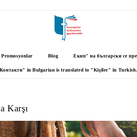
Promosyonlar
Blog
Екип" на български се пре
Контакти" in Bulgarian is translated to "Kişiler" in Turkish
a Karşı