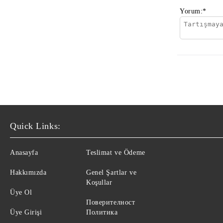
Yorum:
*
Quick Links:
Anasayfa
Teslimat ve Ödeme
Hakkımızda
Genel Şartlar ve
Koşullar
Üye Ol
Поверителност
Üye Girişi
Политика