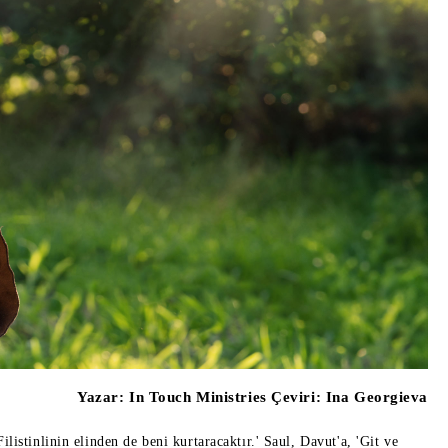
Yazar:
In Touch Ministries Çeviri: Ina Georgieva
istinlinin elinden de beni kurtaracaktır.' Saul, Davut'a, 'Git ve