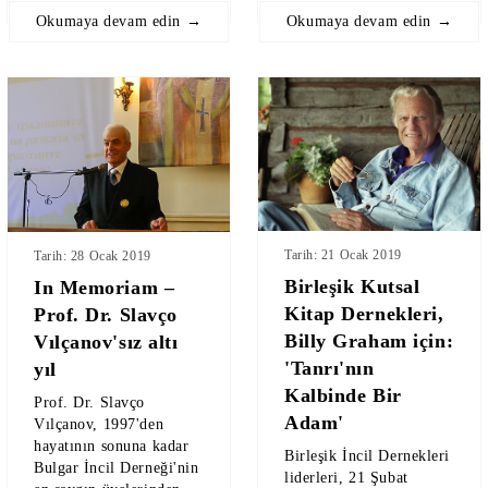
Okumaya devam edin →
Okumaya devam edin →
Tarih: 21 Ocak 2019
Tarih: 28 Ocak 2019
Birleşik Kutsal
In Memoriam –
Kitap Dernekleri,
Prof. Dr. Slavço
Billy Graham için:
Vılçanov'sız altı
'Tanrı'nın
yıl
Kalbinde Bir
Prof. Dr. Slavço
Adam'
Vılçanov, 1997'den
hayatının sonuna kadar
Birleşik İncil Dernekleri
Bulgar İncil Derneği'nin
liderleri, 21 Şubat