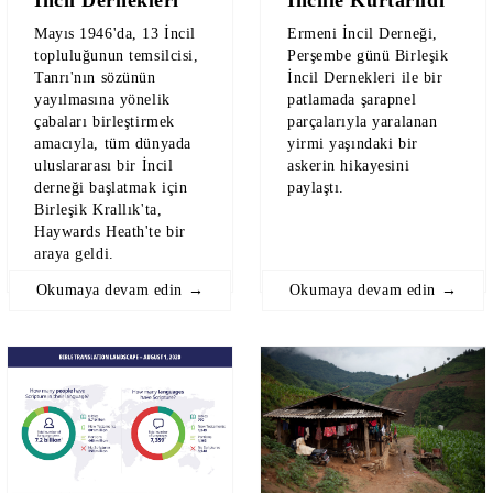
Mayıs 1946'da, 13 İncil
Ermeni İncil Derneği,
topluluğunun temsilcisi,
Perşembe günü Birleşik
Tanrı'nın sözünün
İncil Dernekleri ile bir
yayılmasına yönelik
patlamada şarapnel
çabaları birleştirmek
parçalarıyla yaralanan
amacıyla, tüm dünyada
yirmi yaşındaki bir
uluslararası bir İncil
askerin hikayesini
derneği başlatmak için
paylaştı.
Birleşik Krallık'ta,
Haywards Heath'te bir
araya geldi.
Okumaya devam edin →
Okumaya devam edin →