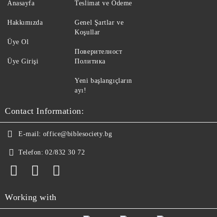
Anasayfa
Teslimat ve Ödeme
Hakkımızda
Genel Şartlar ve
Koşullar
Üye Ol
Поверителност
Üye Girişi
Политика
Yeni başlangıçların
ayı!
Contact Information:
E-mail:
office@biblesociety.bg
Telefon:
02/832 30 72
Working with