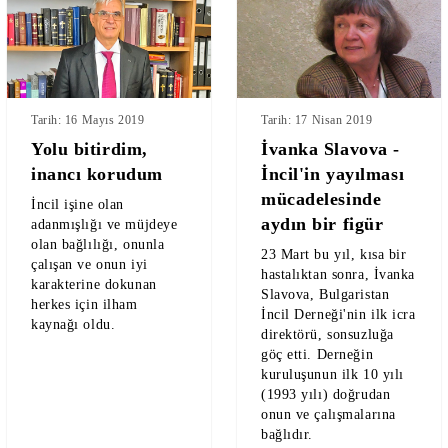
Tarih: 17 Nisan 2019
Tarih: 16 Mayıs 2019
İvanka Slavova -
Yolu bitirdim,
İncil'in yayılması
inancı korudum
mücadelesinde
İncil işine olan
aydın bir figür
adanmışlığı ve müjdeye
olan bağlılığı, onunla
23 Mart bu yıl, kısa bir
çalışan ve onun iyi
hastalıktan sonra, İvanka
karakterine dokunan
Slavova, Bulgaristan
herkes için ilham
İncil Derneği'nin ilk icra
kaynağı oldu.
direktörü, sonsuzluğa
göç etti. Derneğin
kuruluşunun ilk 10 yılı
(1993 yılı) doğrudan
onun ve çalışmalarına
bağlıdır.