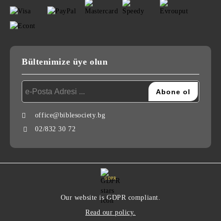
Bültenimize üye olun
office@biblesociety.bg
02/832 30 72
GDPR
Our website is GDPR compliant.
Read our policy.