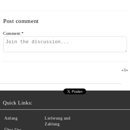
Post comment
Comment:
*
«
1
»
Quick Links:
Anfang
Lieferung und
Zahlung
Über Uns