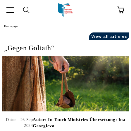
he
Homepage
View all articles
„Gegen Goliath“
Autor:
In Touch Ministries Übersetzung: Ina
Datum: 26 Sep
2024
Georgieva