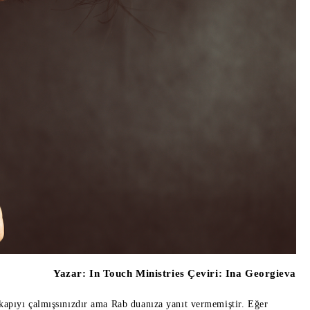
Yazar:
In Touch Ministries Çeviri: Ina Georgieva
kapıyı çalmışsınızdır ama Rab duanıza yanıt vermemiştir. Eğer