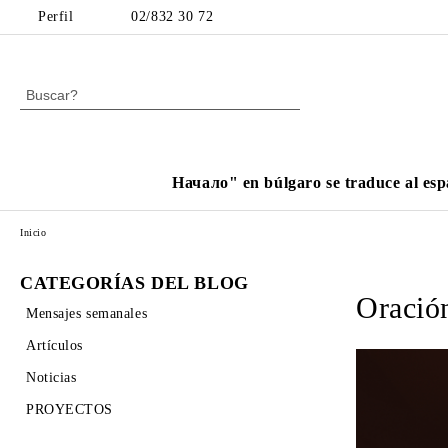
Perfil
02/832 30 72
Начало" en búlgaro se traduce al esp
Inicio
CATEGORÍAS DEL BLOG
Oración
Mensajes semanales
Artículos
Noticias
PROYECTOS